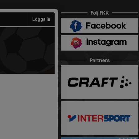
Följ FKK
Logga in
Partners