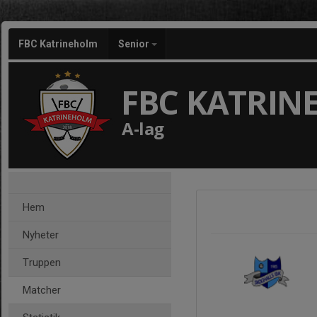
FBC Katrineholm
Senior
FBC KATRI
A-lag
Hem
Nyheter
Truppen
Matcher