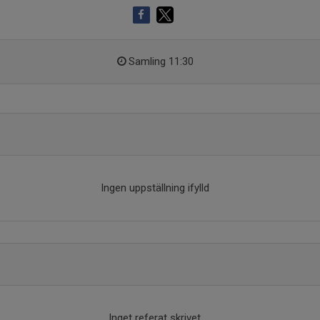
Samling 11:30
Ingen uppställning ifylld
Inget referat skrivet