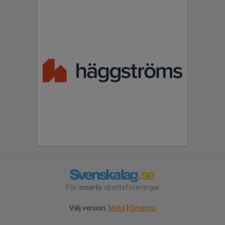
För
smarta
idrottsföreningar
Välj version:
Mobil
|
Desktop