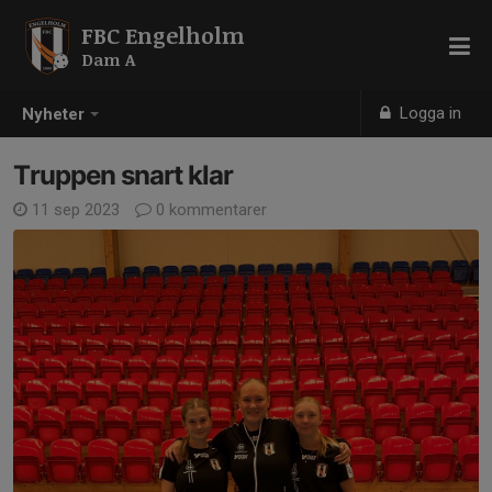
FBC Engelholm
Dam A
Logga in
Nyheter
Truppen snart klar
11 sep 2023
0 kommentarer