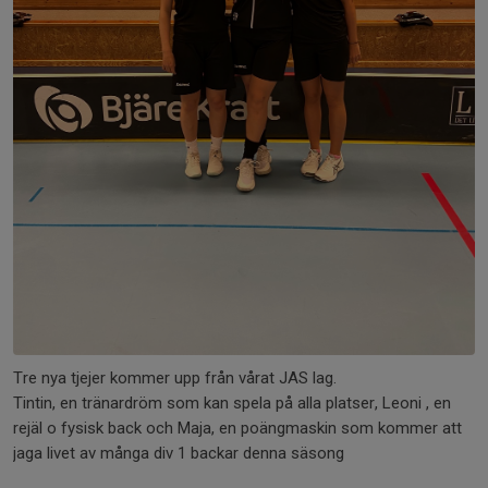
Tre nya tjejer kommer upp från vårat JAS lag.
Tintin, en tränardröm som kan spela på alla platser, Leoni , en
rejäl o fysisk back och Maja, en poängmaskin som kommer att
jaga livet av många div 1 backar denna säsong