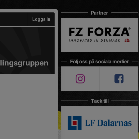
Partner
Logga in
lingsgruppen
Följ oss på sociala medier
Tack till