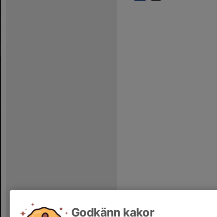
Godkänn kakor