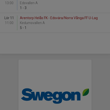
13:00
Edsvallen A
1
-
3
Lör 11
Arentorp Helås FK - Edsvära/Norra Vånga FF U-Lag
11:00
Kedumsvallen A
5
-
1