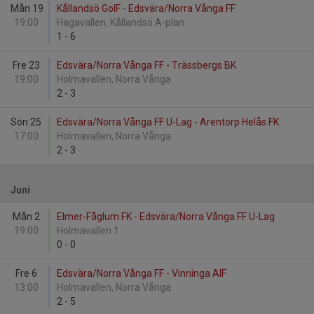
Mån 19
Kållandsö GoIF - Edsvära/Norra Vånga FF
19:00
Hagavallen, Kållandsö A-plan
1
-
6
Fre 23
Edsvära/Norra Vånga FF - Trässbergs BK
19:00
Holmavallen, Norra Vånga
2
-
3
Sön 25
Edsvära/Norra Vånga FF U-Lag - Arentorp Helås FK
17:00
Holmavallen, Norra Vånga
2
-
3
Juni
Mån 2
Elmer-Fåglum FK - Edsvära/Norra Vånga FF U-Lag
19:00
Holmavallen 1
0
-
0
Fre 6
Edsvära/Norra Vånga FF - Vinninga AIF
13:00
Holmavallen, Norra Vånga
2
-
5