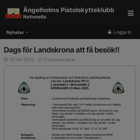
Ängelholms Pistolskytteklubb
Nationella
Logga in
Nyheter
Dags för Landskrona att få besök!!
10 feb 2025
0 kommentarer