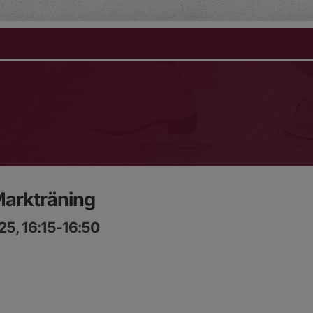
Markträning
25, 16:15-16:50