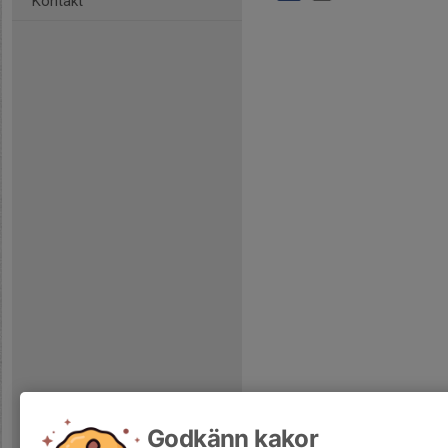
Kontakt
Godkänn kakor