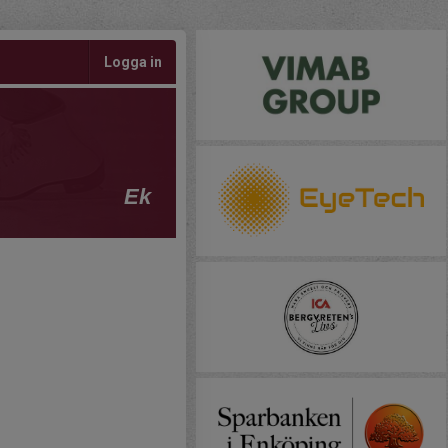
Logga in
Ek