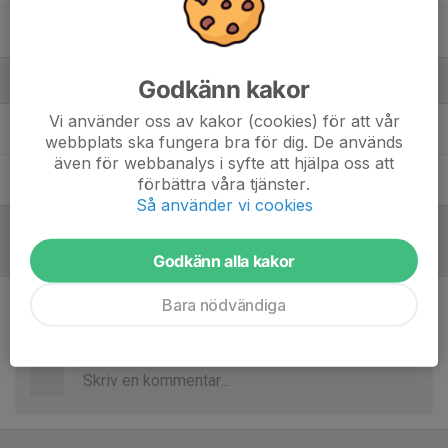
Wiktor Johansson
Ledare
Godkänn kakor
Vi använder oss av kakor (cookies) för att vår
Daniel Andersson
Huvudtränare
webbplats ska fungera bra för dig. De används
även för webbanalys i syfte att hjälpa oss att
David Andersson
Huvudtränare
förbättra våra tjänster.
Så använder vi cookies
Referat
Godkänn alla kakor
Bara nödvändiga
Inget referat skrivet