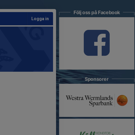
Följ oss på Facebook
Logga in
Sponsorer