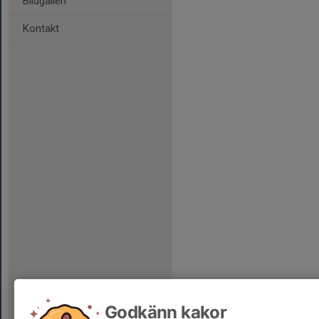
Bildgalleri
Kontakt
Godkänn kakor