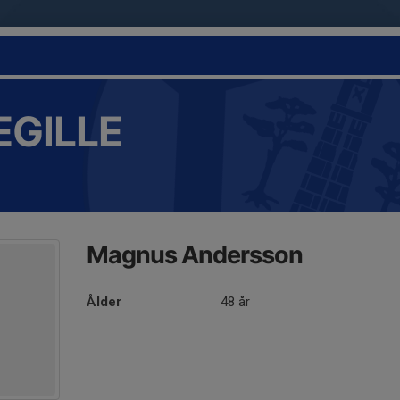
EGILLE
Magnus Andersson
Ålder
48 år