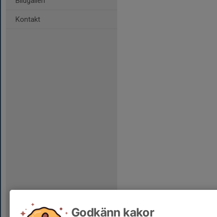
Bildgalleri
Kontakt
Godkänn kakor