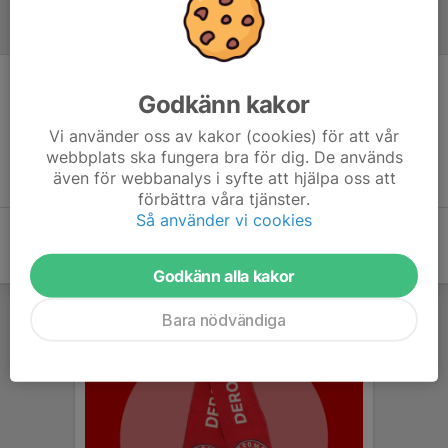
Inför match
Godkänn kakor
Inget skrivet
Vi använder oss av kakor (cookies) för att vår
webbplats ska fungera bra för dig. De används
även för webbanalys i syfte att hjälpa oss att
förbättra våra tjänster.
Så använder vi cookies
Godkänn alla kakor
Bara nödvändiga