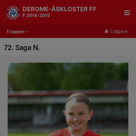
DEROME-ÅSKLOSTER FF
F 2014-2015
Logga in
Truppen
72. Saga N.