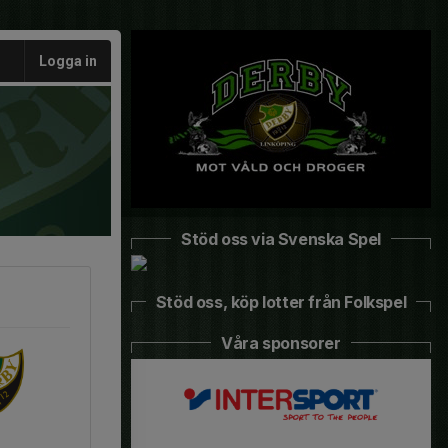
Logga in
Stöd oss via Svenska Spel
Stöd oss, köp lotter från Folkspel
Våra sponsorer