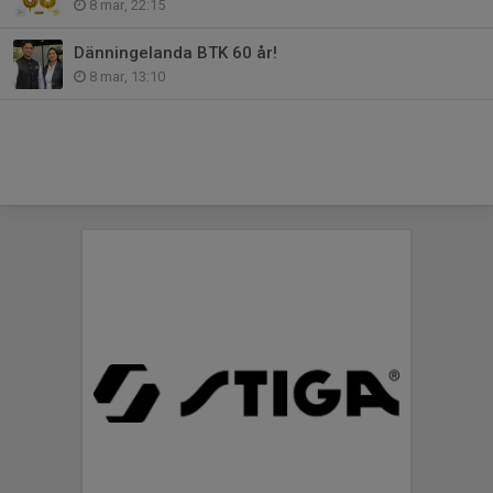
8 mar, 22:15
Dänningelanda BTK 60 år!
8 mar, 13:10