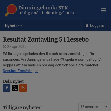
Dänningelanda BTK
Härlig anda i Dänningelanda
Logga in
Nyheter
Resultat Zontävling 5 i Lessebo
27 apr 2025
På lördagen spelades den 5 e och sista zontävlingen för
säsongen. Vi i Dänningelanda hade 49 spelare som deltog. Vi
hoppas att alla hade en bra dag och fick spela bra matcher.
Resultat Zontävlingen
Dela nyhet
Tidigare nyheter