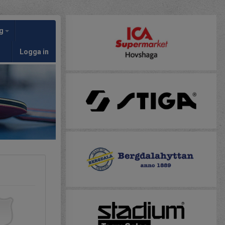
ng
Logga in