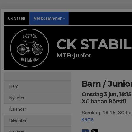
CK Stabil
Verksamheter
CK STABIL
MTB-junior
Barn / Junio
Hem
Onsdag 3 jun, 18:15
Nyheter
XC banan Börstil
Kalender
Samling: 18:15, XC ba
Karta
Bildgalleri