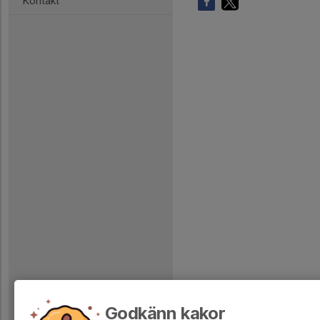
Kontakt
Godkänn kakor