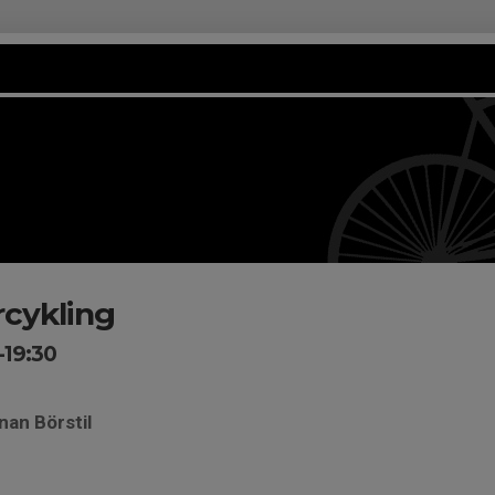
rcykling
-19:30
nan Börstil