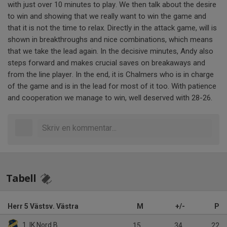
with just over 10 minutes to play. We then talk about the desire
to win and showing that we really want to win the game and
that it is not the time to relax. Directly in the attack game, will is
shown in breakthroughs and nice combinations, which means
that we take the lead again. In the decisive minutes, Andy also
steps forward and makes crucial saves on breakaways and
from the line player. In the end, it is Chalmers who is in charge
of the game and is in the lead for most of it too. With patience
and cooperation we manage to win, well deserved with 28-26.
Tabell
Herr 5 Västsv. Västra
M
+/-
P
1. IK Nord B
15
34
22