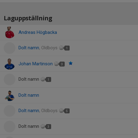
Laguppställning
Andreas Högbacka
Dolt namn
, Oldboys
1
Johan Martinson
3
Dolt namn
1
Dolt namn
Dolt namn
, Oldboys
5
Dolt namn
3