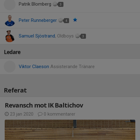
Patrik Blomberg
3
Peter Runneberger
4
Samuel Sjöstrand
, Oldboys
3
Ledare
Viktor Claeson
Assisterande Tränare
Referat
Revansch mot IK Baltichov
23 jan 2020
0 kommentarer