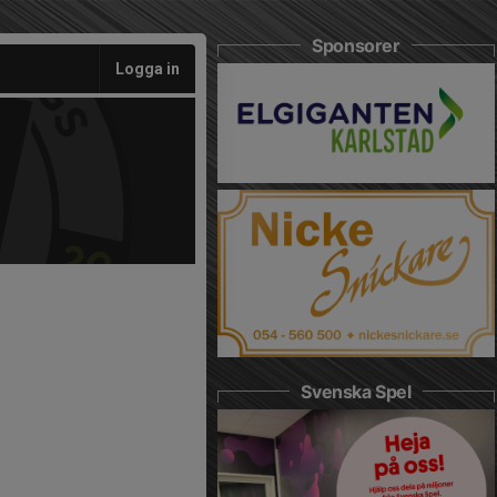
Sponsorer
Logga in
Svenska Spel