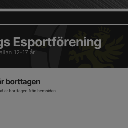
gs Esportförening
ellan 12-17 år
 borttagen
 är borttagen från hemsidan.