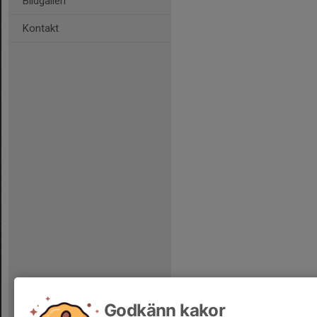
Bildgalleri
Kontakt
Godkänn kakor