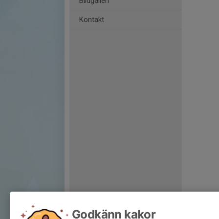
Bildgalleri
Kontakt
Godkänn kakor