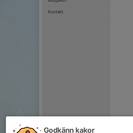
Bildgalleri
Kontakt
Godkänn kakor