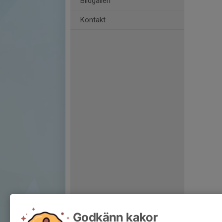
Bildgalleri
Kontakt
Godkänn kakor