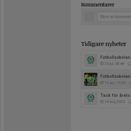
Kommentarer
Tidigare nyheter
Fotbollsskolan
25 jul, 08:48
Fotbollsskola
14 apr, 16:00
Tack för årets
14 aug 2025