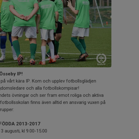
 Össeby IP!
 på vårt kära IP. Kom och upplev fotbollsglädjen
domsledare och alla fotbollskompisar!
ndets övningar och ser fram emot roliga och aktiva
otbollsskolan finns även alltid en ansvarig vuxen på
grupper:
FÖDDA 2013-2017
 augusti, kl 9.00-15.00