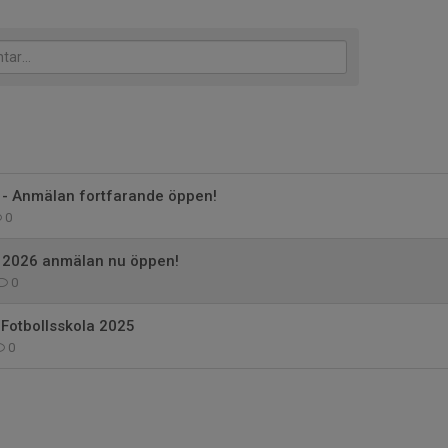
 - Anmälan fortfarande öppen!
0
n 2026 anmälan nu öppen!
0
 Fotbollsskola 2025
0