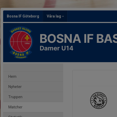
Bosna IF Göteborg
Våra lag
BOSNA IF B
Damer U14
Hem
Nyheter
Truppen
Matcher