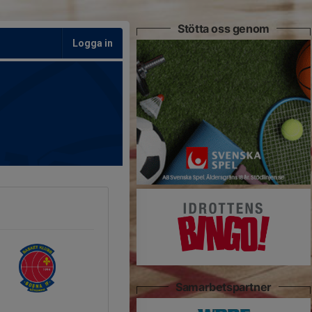
Stötta oss genom
Logga in
Samarbetspartner