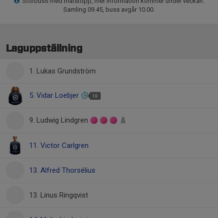
Storbuss med matstopp, mer information kommer under veckan.
Samling 09.45, buss avgår 10.00.
Laguppställning
1. Lukas Grundström
5. Vidar Loebjer
10
9. Ludwig Lindgren
11. Victor Carlgren
13. Alfred Thorsélius
13. Linus Ringqvist