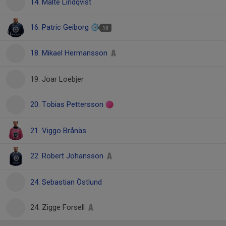
14. Malte Lindqvist
16. Patric Geiborg
10
18. Mikael Hermansson
19. Joar Loebjer
20. Tobias Pettersson
21. Viggo Brånäs
22. Robert Johansson
24. Sebastian Östlund
24. Zigge Forsell