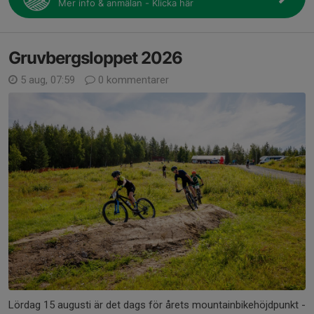
Mer info & anmälan - Klicka här
Gruvbergsloppet 2026
5 aug, 07:59
0 kommentarer
Lördag 15 augusti är det dags för årets mountainbikehöjdpunkt -