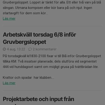
Gruvbergsloppet. Loppet är tänkt för alla. Ett eller två varv på blå
slingan. Utmana kompisen eller kör bara på och njut. Ingen
startavgift för dem som kör...
Läs mer
Arbetskväll torsdag 6/8 inför
Gruvbergsloppet
4 aug, 13:22
2 kommentarer
På torsdagkväll kl1830-2100 fixar vi till Blå inför Gruvbergsloppet
tillika KM. Två insatser planerade, dels slutföra vid segmentet
444 vid hunddagiset samt om möjligt grusa på tvättbrädan lite.
Krattor och spadar har klubben....
Läs mer
Projektarbete och input från