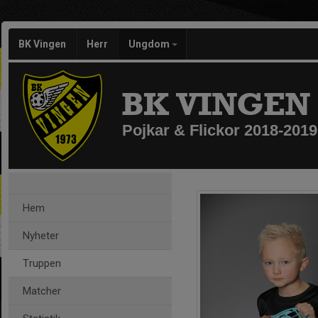
BK Vingen
Herr
Ungdom
BK VINGEN
Pojkar & Flickor 2018-2019
Hem
Nyheter
Truppen
Matcher