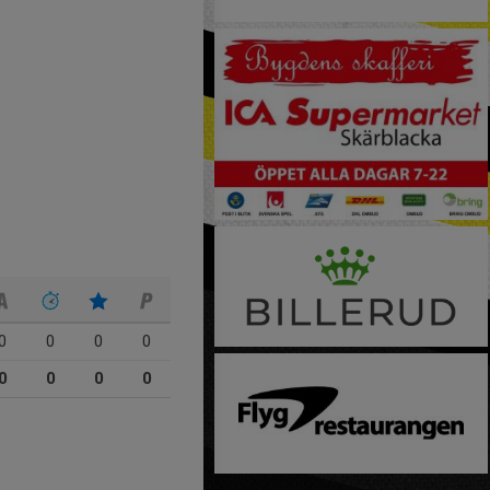
0
0
0
0
0
0
0
0