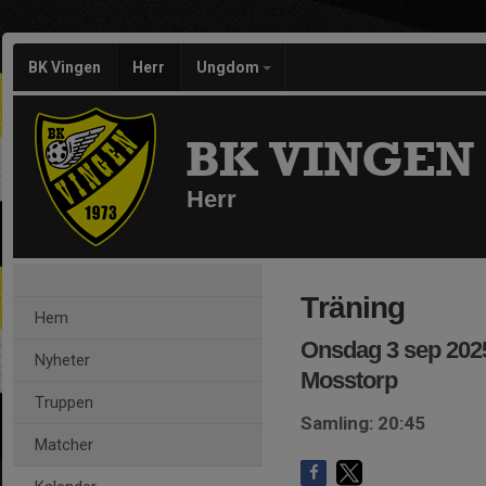
BK Vingen
Herr
Ungdom
BK VINGEN
Herr
Träning
Hem
Onsdag 3 sep 2025
Nyheter
Mosstorp
Truppen
Samling: 20:45
Matcher