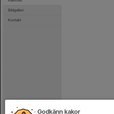
Kalender
Bildgalleri
Kontakt
Godkänn kakor