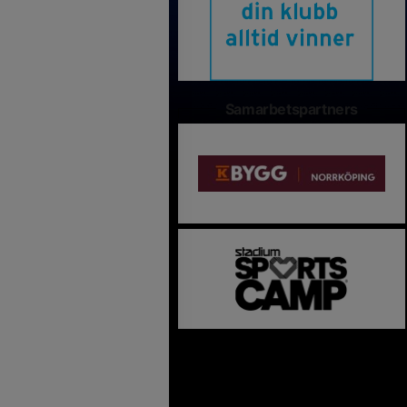
Samarbetspartners