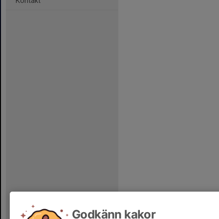
Kontakt
Godkänn kakor