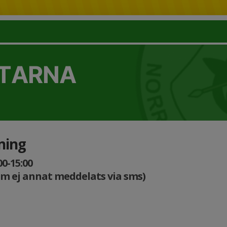
TTARNA
ning
00-15:00
m ej annat meddelats via sms)