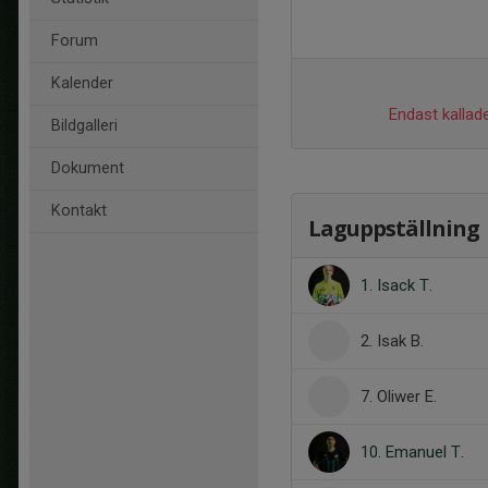
Forum
Kalender
Endast kallade
Bildgalleri
Dokument
Kontakt
Laguppställning
1. Isack T.
2. Isak B.
7. Oliwer E.
10. Emanuel T.