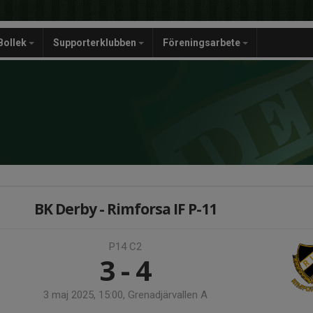
Bollek
Supporterklubben
Föreningsarbete
BK Derby - Rimforsa IF P-11
P14 C2
3 - 4
3 maj 2025, 15:00, Grenadjärvallen A