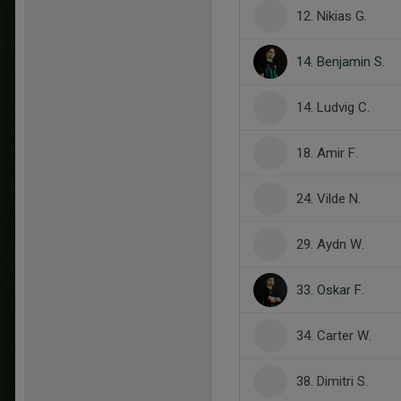
12. Nikias G.
14. Benjamin S.
14. Ludvig C.
18. Amir F.
24. Vilde N.
29. Aydn W.
33. Oskar F.
34. Carter W.
38. Dimitri S.