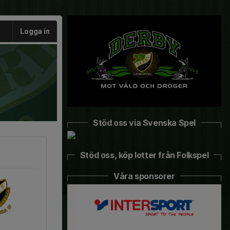
Logga in
Stöd oss via Svenska Spel
Stöd oss, köp lotter från Folkspel
Våra sponsorer