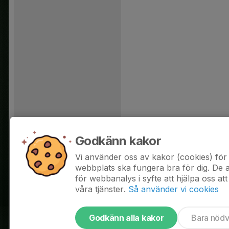
Godkänn kakor
Vi använder oss av kakor (cookies) för 
webbplats ska fungera bra för dig. De
för webbanalys i syfte att hjälpa oss att
våra tjänster.
Så använder vi cookies
Godkänn alla kakor
Bara nöd