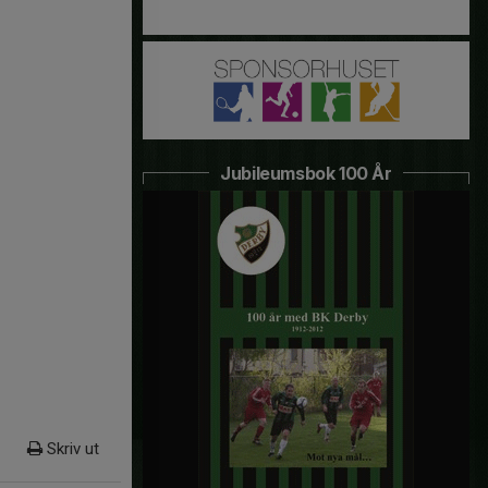
Jubileumsbok 100 År
Skriv ut