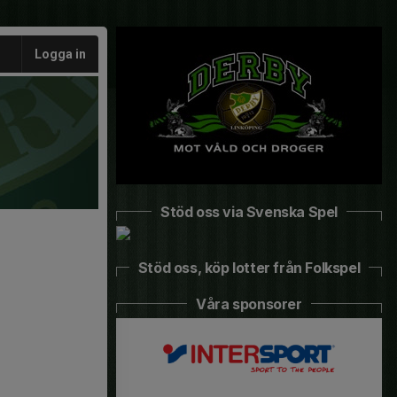
Logga in
Stöd oss via Svenska Spel
Stöd oss, köp lotter från Folkspel
Våra sponsorer