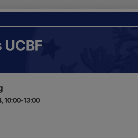
s UCBF
g
, 10:00-13:00