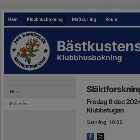
Hem
Klubbhusbokning
Mattcurling
Boule
Bästkusten
Klubbhusbokning
Släktforsknin
Hem
Fredag 6 dec 2024
Kalender
Klubbstugan
Samling: 10:00