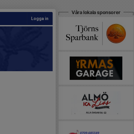
Våra lokala sponsorer
Logga in