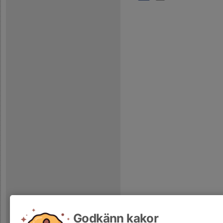
Godkänn kakor