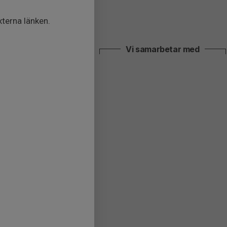
terna länken.
Vi samarbetar med