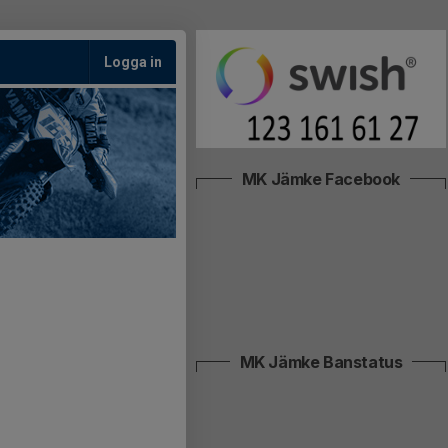
Logga in
MK Jämke Facebook
MK Jämke Banstatus