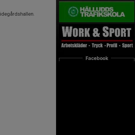
ridegårdshallen.
Facebook