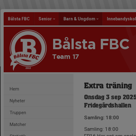
Bålsta FBC
Senior
Barn & Ungdom
Innebandysko
Bålsta FBC
Team 17
Extra träning
Hem
Onsdag 3 sep 2025
Nyheter
Fridegårdshallen
Truppen
Samling: 18:00
Matcher
Samling: 18:00