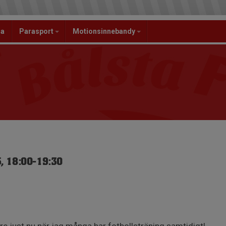
la
Parasport
Motionsinnebandy
, 18:00-19:30