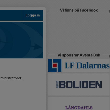
Vi finns på Facebook
Logga in
Vi sponsrar Avesta Bsk
ministratörer.