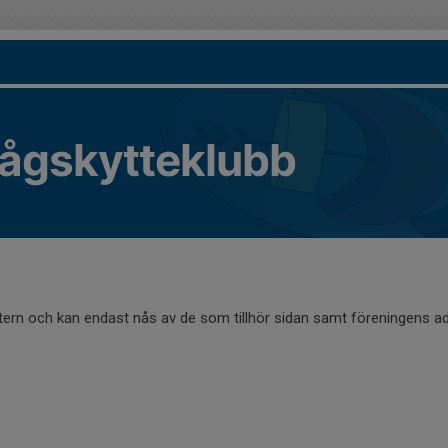
ågskytteklubb
ntern och kan endast nås av de som tillhör sidan samt föreningens ad