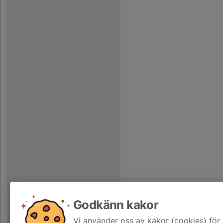
Godkänn kakor
Vi använder oss av kakor (cookies) för 