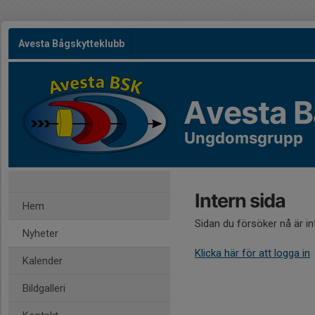
Avesta Bågskytteklubb
Avesta B
Ungdomsgrupp
Intern sida
Hem
Sidan du försöker nå är i
Nyheter
Klicka här för att logga in
Kalender
Bildgalleri