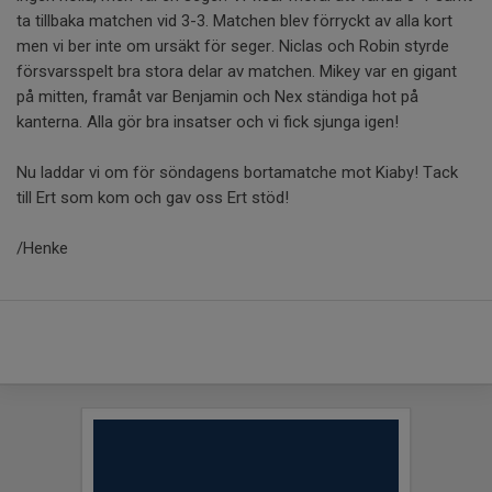
ta tillbaka matchen vid 3-3. Matchen blev förryckt av alla kort
men vi ber inte om ursäkt för seger. Niclas och Robin styrde
försvarsspelt bra stora delar av matchen. Mikey var en gigant
på mitten, framåt var Benjamin och Nex ständiga hot på
kanterna. Alla gör bra insatser och vi fick sjunga igen!
Nu laddar vi om för söndagens bortamatche mot Kiaby! Tack
till Ert som kom och gav oss Ert stöd!
/Henke