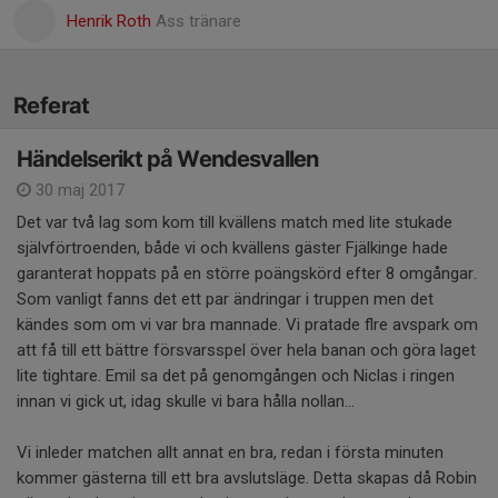
Henrik Roth
Ass tränare
Referat
Händelserikt på Wendesvallen
30 maj 2017
Det var två lag som kom till kvällens match med lite stukade
självförtroenden, både vi och kvällens gäster Fjälkinge hade
garanterat hoppats på en större poängskörd efter 8 omgångar.
Som vanligt fanns det ett par ändringar i truppen men det
kändes som om vi var bra mannade. Vi pratade flre avspark om
att få till ett bättre försvarsspel över hela banan och göra laget
lite tightare. Emil sa det på genomgången och Niclas i ringen
innan vi gick ut, idag skulle vi bara hålla nollan...
Vi inleder matchen allt annat en bra, redan i första minuten
kommer gästerna till ett bra avslutsläge. Detta skapas då Robin