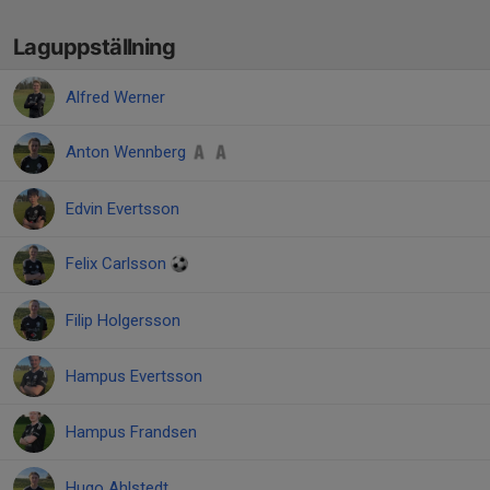
Laguppställning
Alfred Werner
Anton Wennberg
Edvin Evertsson
Felix Carlsson
Filip Holgersson
Hampus Evertsson
Hampus Frandsen
Hugo Ahlstedt