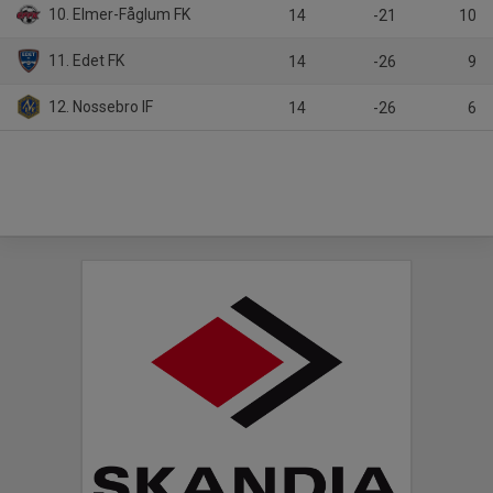
10. Elmer-Fåglum FK
14
-21
10
11. Edet FK
14
-26
9
12. Nossebro IF
14
-26
6