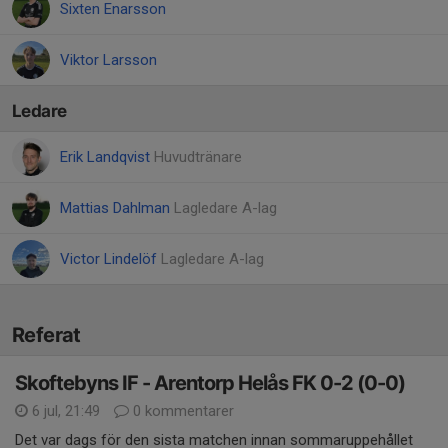
Sixten Enarsson
Viktor Larsson
Ledare
Erik Landqvist
Huvudtränare
Mattias Dahlman
Lagledare A-lag
Victor Lindelöf
Lagledare A-lag
Referat
Skoftebyns IF - Arentorp Helås FK 0-2 (0-0)
6 jul, 21:49
0 kommentarer
Det var dags för den sista matchen innan sommaruppehållet