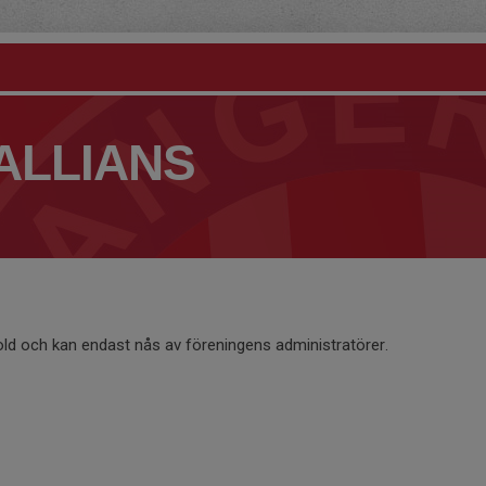
ALLIANS
old och kan endast nås av föreningens administratörer.