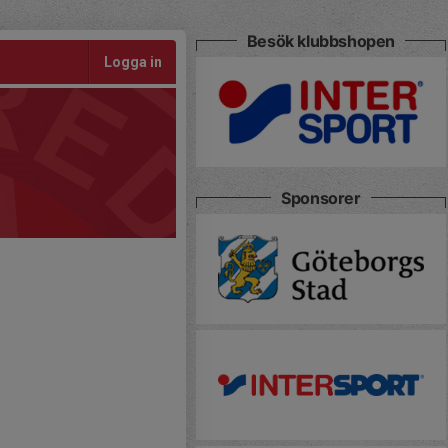
Besök klubbshopen
Logga in
Sponsorer