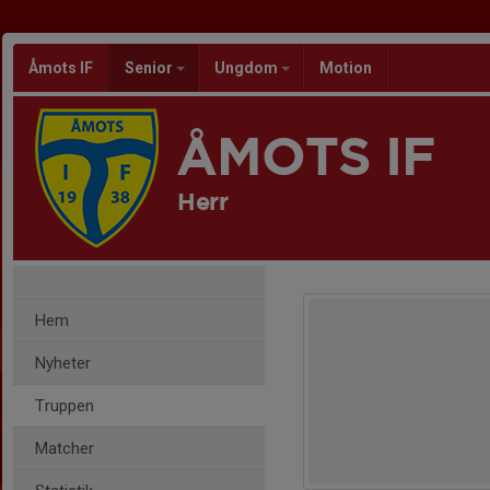
Åmots IF
Senior
Ungdom
Motion
ÅMOTS IF
Herr
Hem
Nyheter
Truppen
Matcher