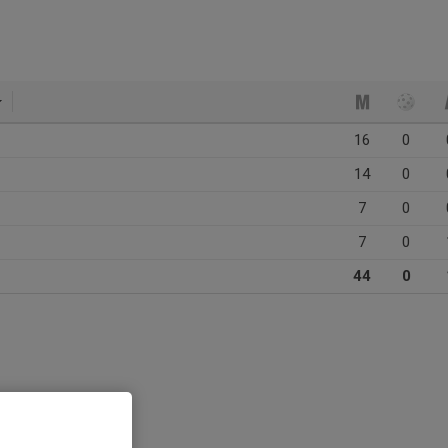
16
0
14
0
7
0
7
0
44
0