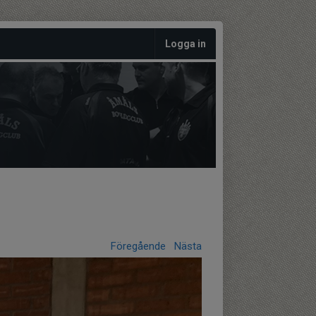
Logga in
Föregående
Nästa