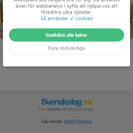
även för webbanalys i syfte att hjälpa oss att
förbättra våra tjänster.
Så använder vi cookies
Godkänn alla kakor
Kommentarer
Bara nödvändiga
För
smarta
idrottsföreningar
Välj version:
Mobil
|
Desktop