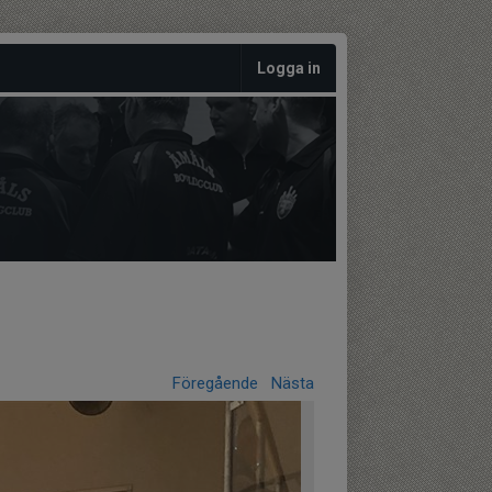
Logga in
Föregående
Nästa