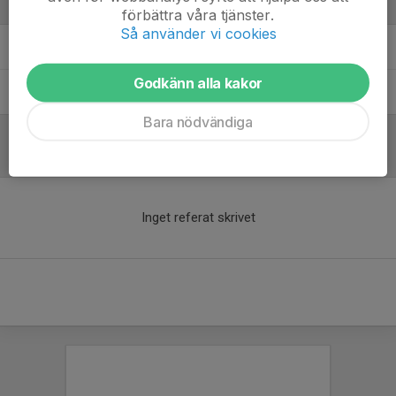
Ledare
förbättra våra tjänster.
Så använder vi cookies
Jeffrey Alingcastre
Coach
Godkänn alla kakor
Sean Alingcastre
Coach
Bara nödvändiga
Referat
Inget referat skrivet