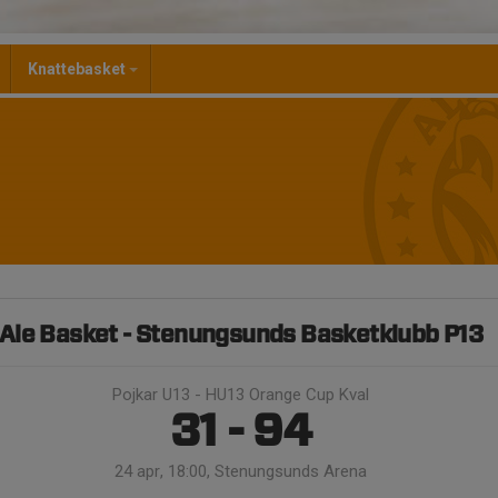
Knattebasket
Ale Basket - Stenungsunds Basketklubb P13
Pojkar U13 - HU13 Orange Cup Kval
31 - 94
24 apr, 18:00, Stenungsunds Arena