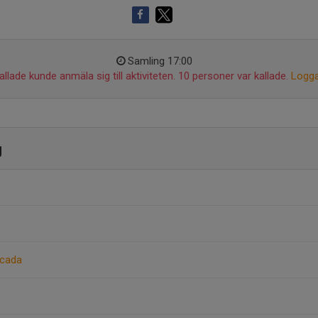
Samling 17:00
llade kunde anmäla sig till aktiviteten. 10 personer var kallade.
Logga
g
ncada