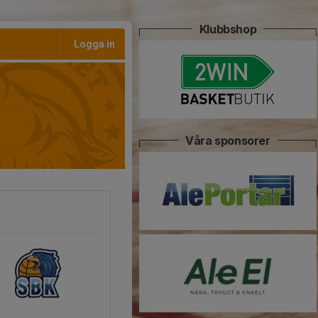
Klubbshop
Logga in
Våra sponsorer