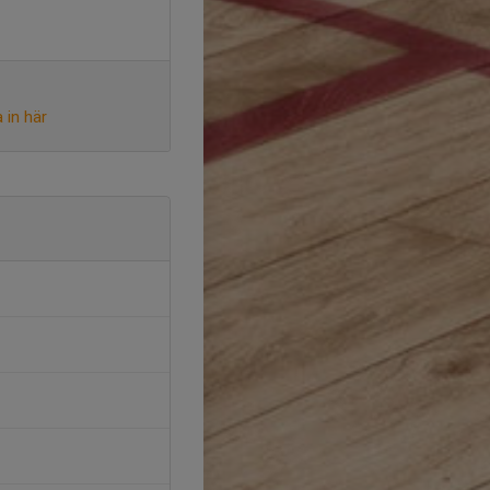
 in här