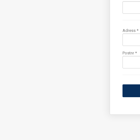
Adress *
Postnr *