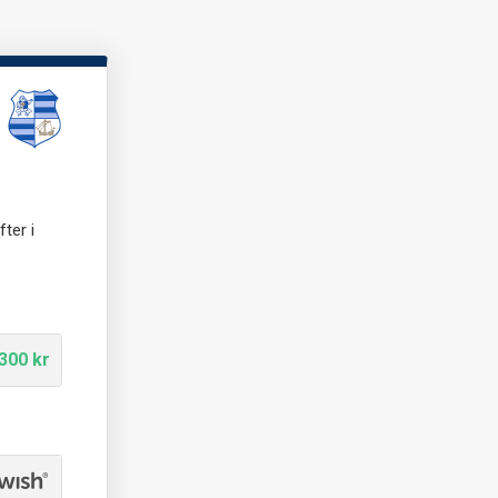
ter i
300 kr