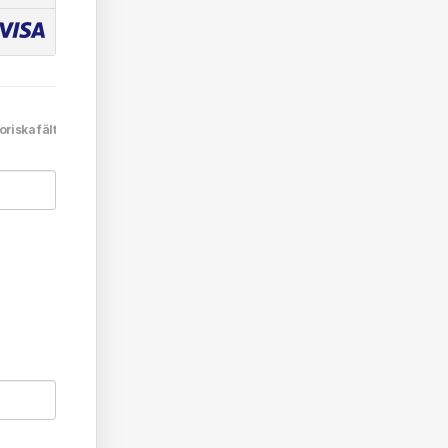
oriska fält