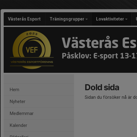
Västerås Esport
Träningsgrupper
Lovaktiviteter
Västerås Es
Påsklov: E-sport 13-
Dold sida
Hem
Sidan du försöker nå är d
Nyheter
Medlemmar
Kalender