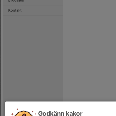
Bildgalleri
Kontakt
Godkänn kakor