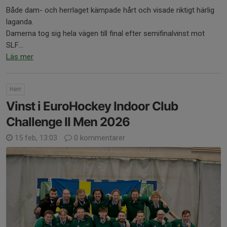
Både dam- och herrlaget kämpade hårt och visade riktigt härlig
laganda.
Damerna tog sig hela vägen till final efter semifinalvinst mot
SLF...
Läs mer
Herr
Vinst i EuroHockey Indoor Club
Challenge II Men 2026
15 feb, 13:03
0 kommentarer