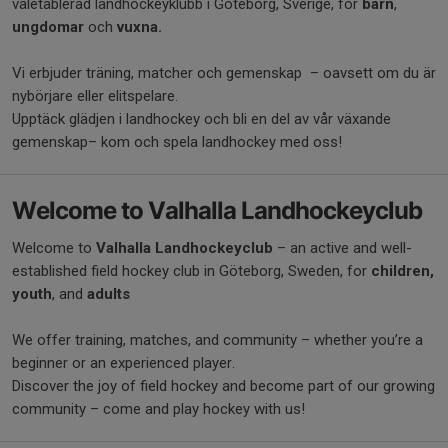
väletablerad landhockeyklubb i Göteborg, Sverige, för
barn
,
ungdomar
och
vuxna.
Vi erbjuder träning, matcher och gemenskap – oavsett om du är
nybörjare eller elitspelare.
Upptäck glädjen i landhockey och bli en del av vår växande
gemenskap– kom och spela landhockey med oss!
Welcome to Valhalla Landhockeyclub
Welcome to
Valhalla Landhockeyclub
– an active and well-
established field hockey club in Göteborg, Sweden, for
children,
youth
, and
adults
We offer training, matches, and community – whether you’re a
beginner or an experienced player.
Discover the joy of field hockey and become part of our growing
community – come and play hockey with us!