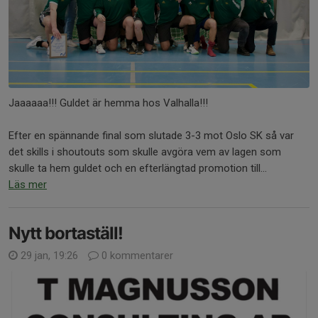
Jaaaaaa!!! Guldet är hemma hos Valhalla!!!
Efter en spännande final som slutade 3-3 mot Oslo SK så var
det skills i shoutouts som skulle avgöra vem av lagen som
skulle ta hem guldet och en efterlängtad promotion till...
Läs mer
Nytt bortaställ!
29 jan, 19:26
0 kommentarer