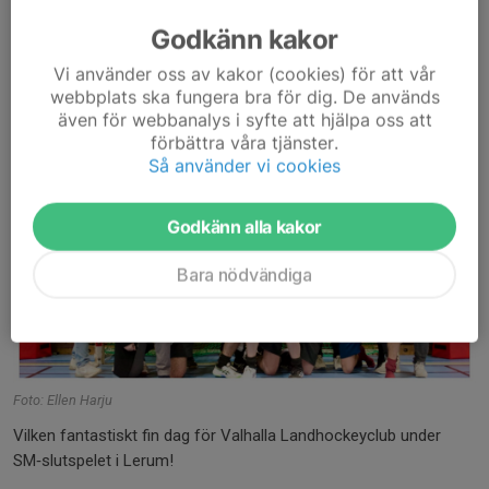
Godkänn kakor
Vi använder oss av kakor (cookies) för att vår
webbplats ska fungera bra för dig. De används
även för webbanalys i syfte att hjälpa oss att
förbättra våra tjänster.
Så använder vi cookies
Godkänn alla kakor
Bara nödvändiga
Foto: Ellen Harju
Vilken fantastiskt fin dag för Valhalla Landhockeyclub under
SM‑slutspelet i Lerum!