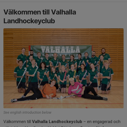
Välkommen till Valhalla
Landhockeyclub
See english introduction below
Välkommen till
Valhalla Landhockeyclub
– en engagerad och