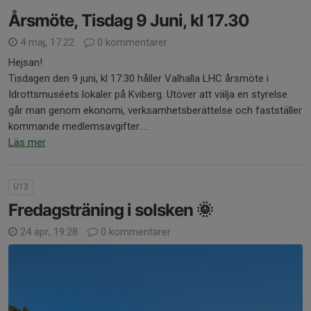
Årsmöte, Tisdag 9 Juni, kl 17.30
4 maj, 17:22
0 kommentarer
Hejsan!
Tisdagen den 9 juni, kl 17:30 håller Valhalla LHC årsmöte i
Idrottsmuséets lokaler på Kviberg. Utöver att välja en styrelse
går man genom ekonomi, verksamhetsberättelse och fastställer
kommande medlemsavgifter....
Läs mer
U13
Fredagsträning i solsken 🌞
24 apr, 19:28
0 kommentarer