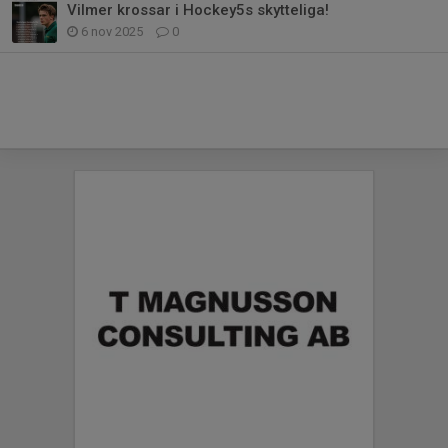
Vilmer krossar i Hockey5s skytteliga!
6 nov 2025
0