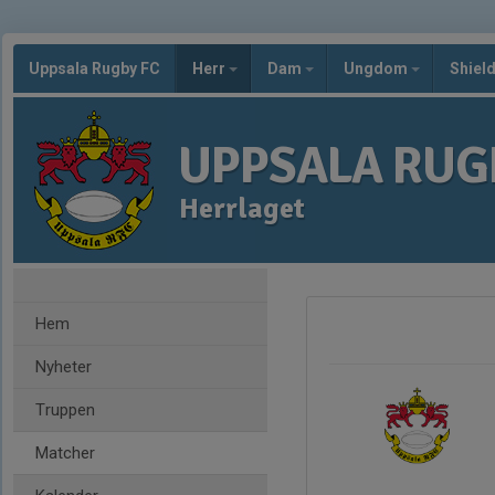
Uppsala Rugby FC
Herr
Dam
Ungdom
Shiel
UPPSALA RUG
Herrlaget
Hem
Nyheter
Truppen
Matcher