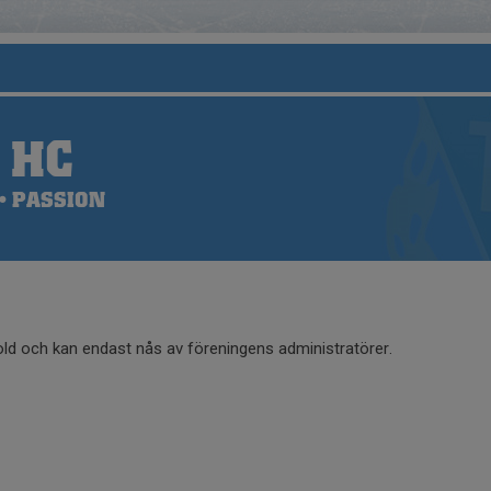
 HC
• PASSION
old och kan endast nås av föreningens administratörer.