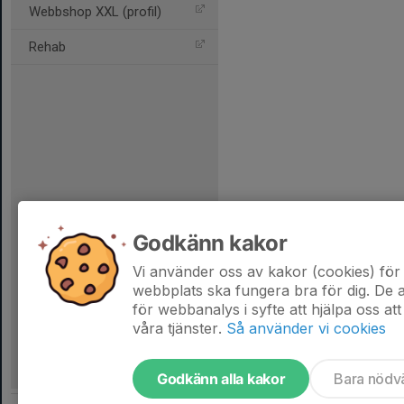
Webbshop XXL (profil)
Rehab
Godkänn kakor
Vi använder oss av kakor (cookies) för 
webbplats ska fungera bra för dig. De
för webbanalys i syfte att hjälpa oss att
våra tjänster.
Så använder vi cookies
Godkänn alla kakor
Bara nödv