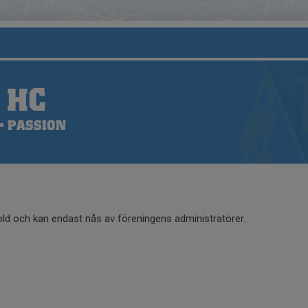
 HC
• PASSION
old och kan endast nås av föreningens administratörer.