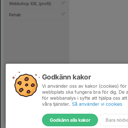
Webbshop XXL (profil)
Rehab
Godkänn kakor
Vi använder oss av kakor (cookies) för 
webbplats ska fungera bra för dig. De
för webbanalys i syfte att hjälpa oss att
våra tjänster.
Så använder vi cookies
Godkänn alla kakor
Bara nödv