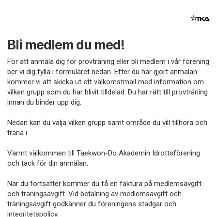
Bli medlem du med!
För att anmäla dig för provträning eller bli medlem i vår förening
ber vi dig fylla i formuläret nedan. Efter du har gjort anmälan
kommer vi att skicka ut ett välkomstmail med information om
vilken grupp som du har blivit tilldelad. Du har rätt till provträning
innan du binder upp dig.
Nedan kan du välja vilken grupp samt område du vill tillhöra och
träna i.
Varmt välkommen till Taekwon-Do Akademin Idrottsförening
och tack för din anmälan.
När du fortsätter kommer du få en faktura på medlemsavgift
och träningsavgift. Vid betalning av medlemsavgift och
träningsavgift godkänner du föreningens stadgar och
integritetspolicy.